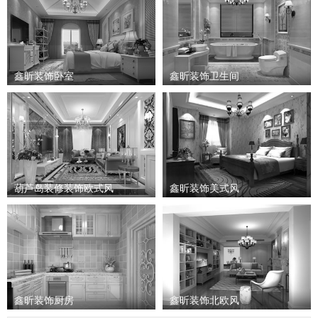
鑫昕装饰卧室
鑫昕装饰卫生间
葫芦岛装修装饰欧式风
鑫昕装饰美式风
鑫昕装饰厨房
鑫昕装饰北欧风