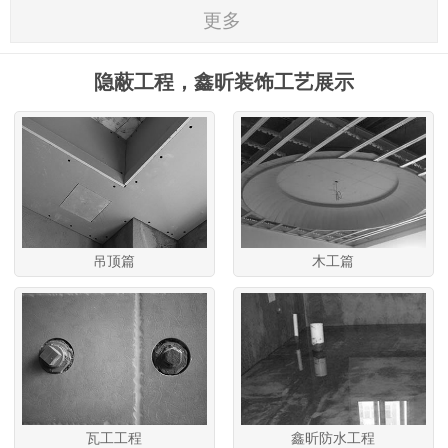
更多
隐蔽工程，鑫昕装饰工艺展示
吊顶篇
木工篇
瓦工工程
鑫昕防水工程