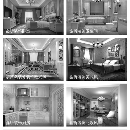
鑫昕装饰卧室
鑫昕装饰卫生间
葫芦岛装修装饰欧式风
鑫昕装饰美式风
鑫昕装饰厨房
鑫昕装饰北欧风