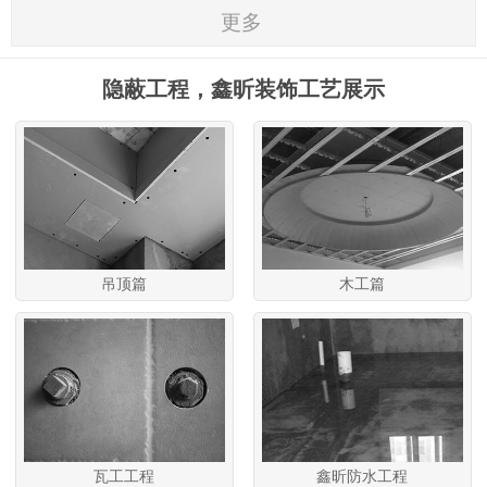
更多
隐蔽工程，鑫昕装饰工艺展示
吊顶篇
木工篇
瓦工工程
鑫昕防水工程