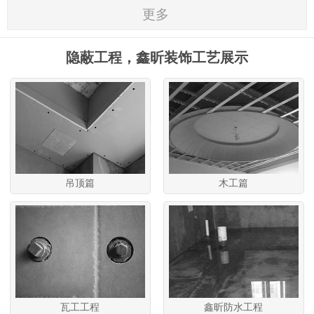
更多
隐蔽工程，鑫昕装饰工艺展示
吊顶篇
木工篇
瓦工工程
鑫昕防水工程