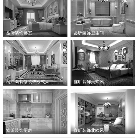
鑫昕装饰卧室
鑫昕装饰卫生间
葫芦岛装修装饰欧式风
鑫昕装饰美式风
鑫昕装饰厨房
鑫昕装饰北欧风