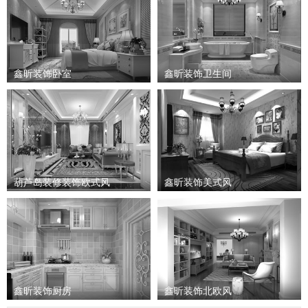
鑫昕装饰卧室
鑫昕装饰卫生间
葫芦岛装修装饰欧式风
鑫昕装饰美式风
鑫昕装饰厨房
鑫昕装饰北欧风