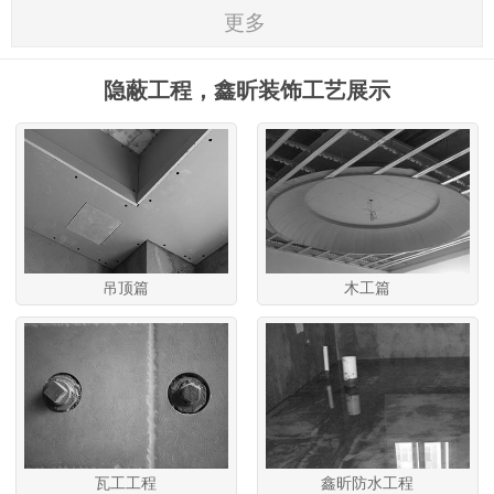
更多
隐蔽工程，鑫昕装饰工艺展示
吊顶篇
木工篇
瓦工工程
鑫昕防水工程