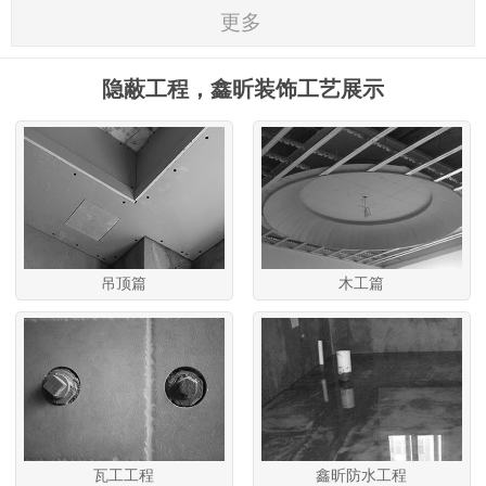
更多
隐蔽工程，鑫昕装饰工艺展示
吊顶篇
木工篇
瓦工工程
鑫昕防水工程