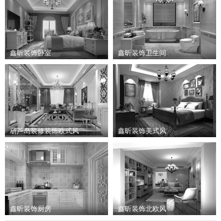
鑫昕装饰卧室
鑫昕装饰卫生间
葫芦岛装修装饰欧式风
鑫昕装饰美式风
鑫昕装饰厨房
鑫昕装饰北欧风