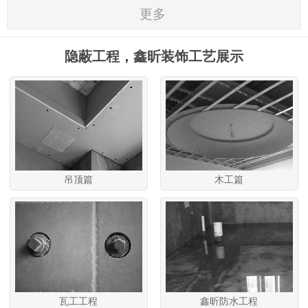
更多
隐蔽工程，鑫昕装饰工艺展示
吊顶篇
木工篇
瓦工工程
鑫昕防水工程