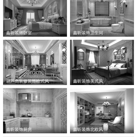
鑫昕装饰卧室
鑫昕装饰卫生间
葫芦岛装修装饰欧式风
鑫昕装饰美式风
鑫昕装饰厨房
鑫昕装饰北欧风